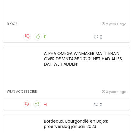
BLOGS
2 years ago
0
0
ALPHA OMEGA WINMAKER MATT BRAIN
OVER DE VINTAGE 2020: ‘HET HAD ALLES
DAT WE HADDEN’
WIJN ACCESSOIRE
3 years ago
-1
0
Bordeaux, Bourgondië en Bojos:
proefverslag januari 2023