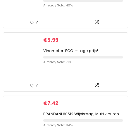
Already Sold: 40%
0
€
5.99
Vinometer ‘ECO’ – Lage prijs!
Already Sold: 71%
0
€
7.42
BRANDANI 60512 Wijnkraag, Multi kleuren
Already Sold: 94%