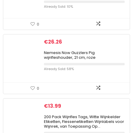
Already Sold: 10%
0
€
26.26
Nemesis Now Guzzlers Pig
wijnfleshouder, 21 cm, roze
Already Sold: 58%
0
€
13.99
200 Pack Wijnfles Tags, Witte Wijnkelder
Etiketten, Flessenetiketten Wijnlabels voor
Wijnrek, van Toepassing Op…