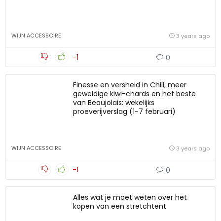
WIJN ACCESSOIRE
3 years ago
-1
0
Finesse en versheid in Chili, meer
geweldige kiwi-chards en het beste
van Beaujolais: wekelijks
proeverijverslag (1-7 februari)
WIJN ACCESSOIRE
3 years ago
-1
0
Alles wat je moet weten over het
kopen van een stretchtent