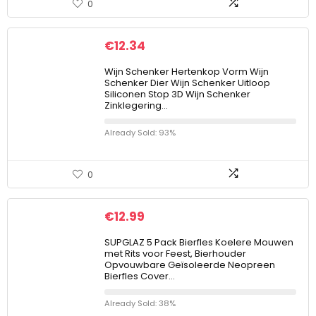
0
€
12.34
Wijn Schenker Hertenkop Vorm Wijn
Schenker Dier Wijn Schenker Uitloop
Siliconen Stop 3D Wijn Schenker
Zinklegering…
Already Sold: 93%
0
€
12.99
SUPGLAZ 5 Pack Bierfles Koelere Mouwen
met Rits voor Feest, Bierhouder
Opvouwbare Geïsoleerde Neopreen
Bierfles Cover…
Already Sold: 38%