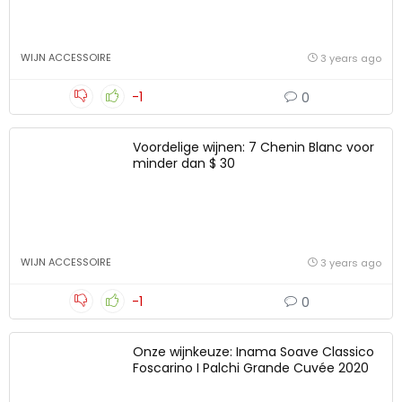
WIJN ACCESSOIRE
3 years ago
-1
0
Voordelige wijnen: 7 Chenin Blanc voor
minder dan $ 30
WIJN ACCESSOIRE
3 years ago
-1
0
Onze wijnkeuze: Inama Soave Classico
Foscarino I Palchi Grande Cuvée 2020