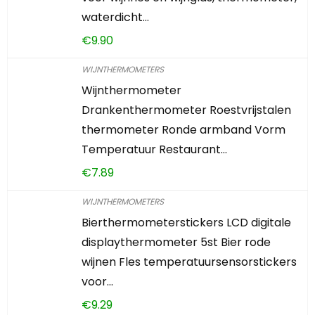
waterdicht…
€
9.90
WIJNTHERMOMETERS
Wijnthermometer
Drankenthermometer Roestvrijstalen
thermometer Ronde armband Vorm
Temperatuur Restaurant…
€
7.89
WIJNTHERMOMETERS
Bierthermometerstickers LCD digitale
displaythermometer 5st Bier rode
wijnen Fles temperatuursensorstickers
voor…
€
9.29