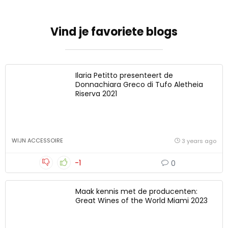
Vind je favoriete blogs
Ilaria Petitto presenteert de
Donnachiara Greco di Tufo Aletheia
Riserva 2021
WIJN ACCESSOIRE
3 years ago
-1
0
Maak kennis met de producenten:
Great Wines of the World Miami 2023