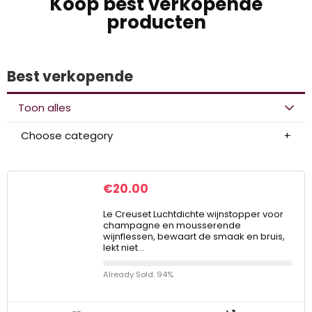
Koop best verkopende
producten
Best verkopende
Toon alles
Choose category
€
20.00
Le Creuset Luchtdichte wijnstopper voor
champagne en mousserende
wijnflessen, bewaart de smaak en bruis,
lekt niet…
Already Sold: 94%