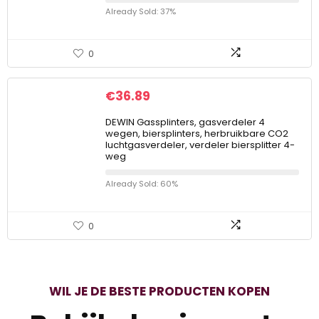
Already Sold: 37%
0
€
36.89
DEWIN Gassplinters, gasverdeler 4
wegen, biersplinters, herbruikbare CO2
luchtgasverdeler, verdeler biersplitter 4-
weg
Already Sold: 60%
0
WIL JE DE BESTE PRODUCTEN KOPEN