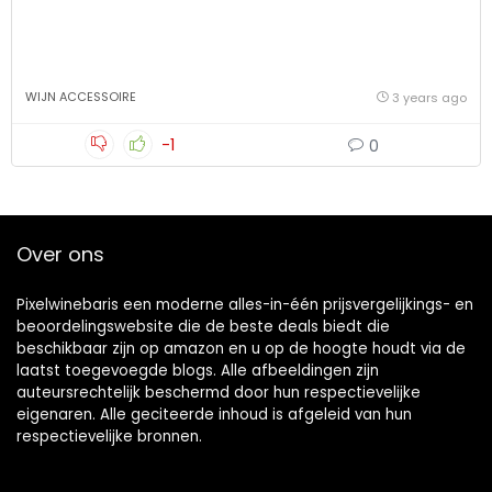
WIJN ACCESSOIRE
3 years ago
-1
0
Over ons
Pixelwinebaris een moderne alles-in-één prijsvergelijkings- en
beoordelingswebsite die de beste deals biedt die
beschikbaar zijn op amazon en u op de hoogte houdt via de
laatst toegevoegde blogs. Alle afbeeldingen zijn
auteursrechtelijk beschermd door hun respectievelijke
eigenaren. Alle geciteerde inhoud is afgeleid van hun
respectievelijke bronnen.