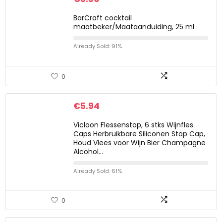
BarCraft cocktail
maatbeker/Maataanduiding, 25 ml
Already Sold: 91%
0
€
5.94
Vicloon Flessenstop, 6 stks Wijnfles
Caps Herbruikbare Siliconen Stop Cap,
Houd Vlees voor Wijn Bier Champagne
Alcohol…
Already Sold: 61%
0