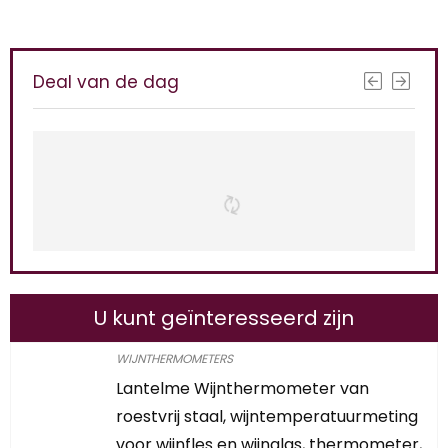
Deal van de dag
U kunt geïnteresseerd zijn
WIJNTHERMOMETERS
Lantelme Wijnthermometer van
roestvrij staal, wijntemperatuurmeting
voor wijnfles en wijnglas, thermometer,