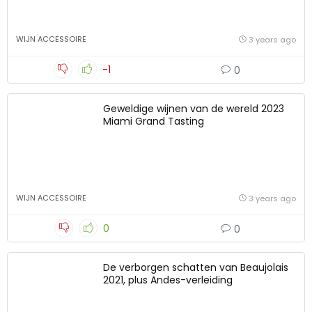
WIJN ACCESSOIRE
3 years ago
-1
0
Geweldige wijnen van de wereld 2023
Miami Grand Tasting
WIJN ACCESSOIRE
3 years ago
0
0
De verborgen schatten van Beaujolais
2021, plus Andes-verleiding