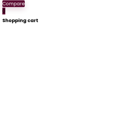
Compare
0
Shopping cart