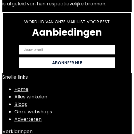
is afgeleid van hun respectievelijke bronnen.
WORD LID VAN ONZE MAILLIJST VOOR BEST
Aanbiedingen
Snelle links
Home
Alles winkelen
Blogs
Onze webshops
Adverteren
Verklaringen