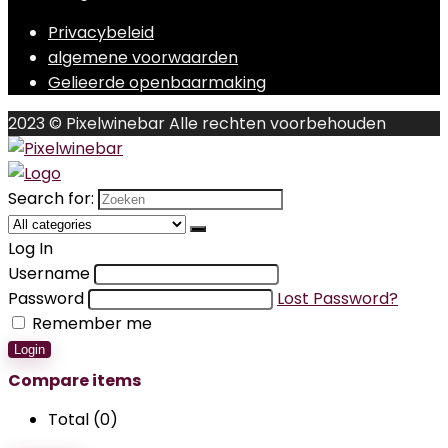
Privacybeleid
algemene voorwaarden
Gelieerde openbaarmaking
2023 © Pixelwinebar Alle rechten voorbehouden
Search for:
Log In
Username
Password
Lost Password?
Remember me
Login
Compare items
Total (
0
)