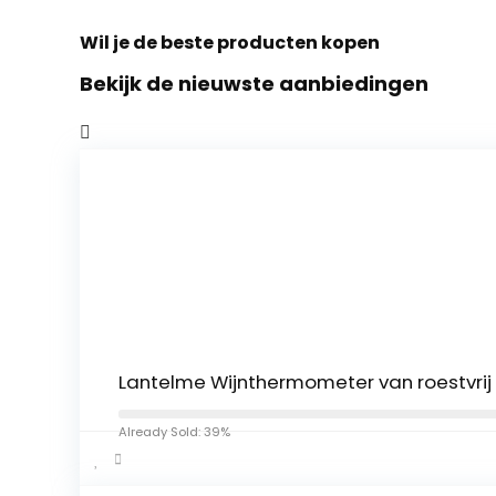
Wil je de beste producten kopen
Bekijk de nieuwste aanbiedingen
Lantelme Wijnthermometer van roestvrij 
Already Sold: 39%