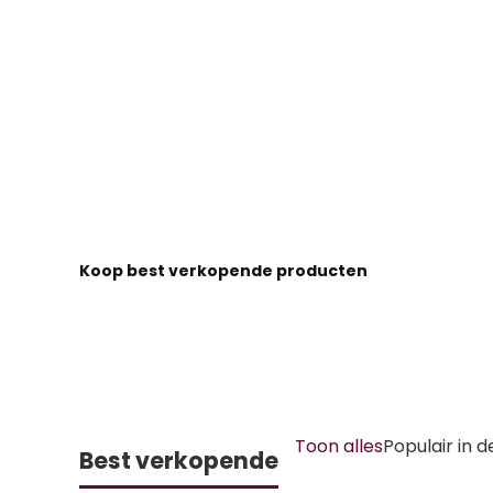
Koop best verkopende producten
Toon alles
Populair in 
Best verkopende