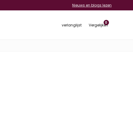
Nieuws en blogs lezen
0
verlanglijst
Vergelijken