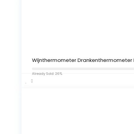
Wijnthermometer Drankenthermometer 
Already Sold: 26%