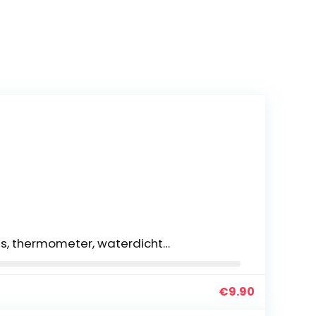
as, thermometer, waterdicht…
€
9.90