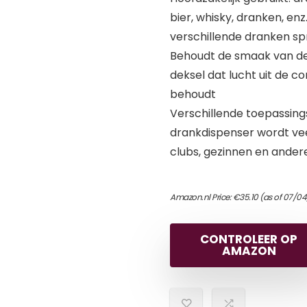
bier, whisky, dranken, enz
verschillende dranken sp
Behoudt de smaak van de
deksel dat lucht uit de c
behoudt
Verschillende toepassings
drankdispenser wordt veel
clubs, gezinnen en ander
Amazon.nl Price:
€
35.10
(as of 07/0
CONTROLEER OP
AMAZON