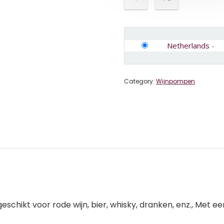
Netherlands
-
Category:
Wijnpompen
schikt voor rode wijn, bier, whisky, dranken, enz., Met e