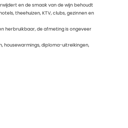
rwijdert en de smaak van de wijn behoudt
hotels, theehuizen, KTV, clubs, gezinnen en
en herbruikbaar, de afmeting is ongeveer
n, housewarmings, diploma-uitreikingen,