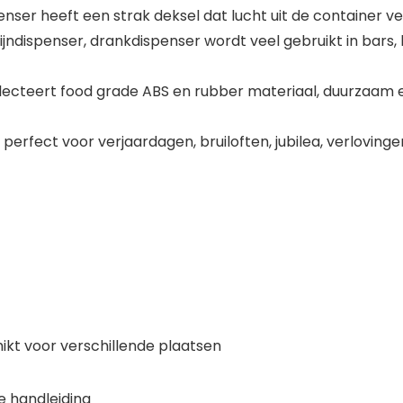
er heeft een strak deksel dat lucht uit de container ve
jndispenser, drankdispenser wordt veel gebruikt in bars, 
electeert food grade ABS en rubber materiaal, duurzaam 
rfect voor verjaardagen, bruiloften, jubilea, verlovinge
ikt voor verschillende plaatsen
se handleiding