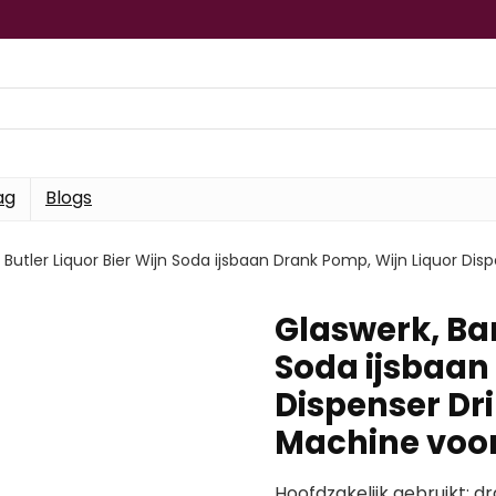
ag
Blogs
r Butler Liquor Bier Wijn Soda ijsbaan Drank Pomp, Wijn Liquor D
Glaswerk, Bar
Soda ijsbaan
Dispenser Dr
Machine voo
Hoofdzakelijk gebruikt: d