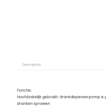
Description
Functie:
Hoofdzakelijk gebruikt: drankdispenserpomp is ge
dranken sproeien