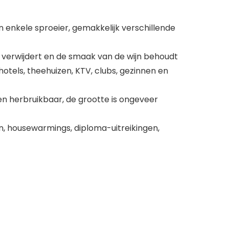
en enkele sproeier, gemakkelijk verschillende
 verwijdert en de smaak van de wijn behoudt
hotels, theehuizen, KTV, clubs, gezinnen en
en herbruikbaar, de grootte is ongeveer
n, housewarmings, diploma-uitreikingen,