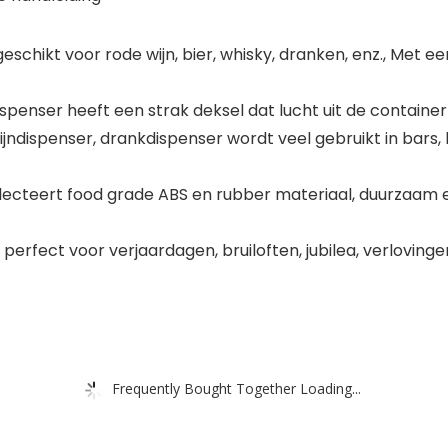
schikt voor rode wijn, bier, whisky, dranken, enz., Met e
enser heeft een strak deksel dat lucht uit de container
jndispenser, drankdispenser wordt veel gebruikt in bars, 
electeert food grade ABS en rubber materiaal, duurzaam 
rfect voor verjaardagen, bruiloften, jubilea, verlovinge
Frequently Bought Together Loading...