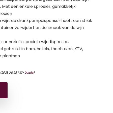
., Met een enkele sproeier, gemakkelijk
roeien
 wijn: de drankpompdispenser heeft een strak
ontainer verwijdert en de smaak van de wijn
scenario’s: speciale wijndispenser,
 gebruikt in bars, hotels, theehuizen, KTV,
e plaatsen
4/2023 06:58 PST-
Details
)