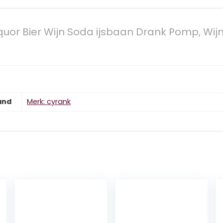
iquor Bier Wijn Soda ijsbaan Drank Pomp, Wij
and
Merk: cyrank