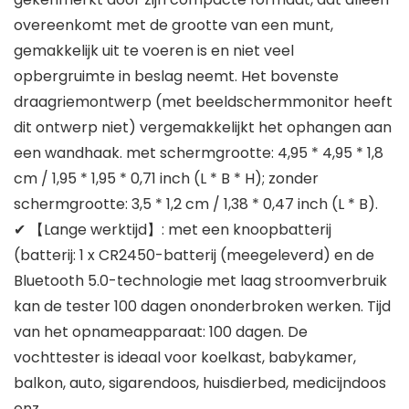
overeenkomt met de grootte van een munt,
gemakkelijk uit te voeren is en niet veel
opbergruimte in beslag neemt. Het bovenste
draagriemontwerp (met beeldschermmonitor heeft
dit ontwerp niet) vergemakkelijkt het ophangen aan
een wandhaak. met schermgrootte: 4,95 * 4,95 * 1,8
cm / 1,95 * 1,95 * 0,71 inch (L * B * H); zonder
schermgrootte: 3,5 * 1,2 cm / 1,38 * 0,47 inch (L * B).
✔ 【Lange werktijd】: met een knoopbatterij
(batterij: 1 x CR2450-batterij (meegeleverd) en de
Bluetooth 5.0-technologie met laag stroomverbruik
kan de tester 100 dagen ononderbroken werken. Tijd
van het opnameapparaat: 100 dagen. De
vochttester is ideaal voor koelkast, babykamer,
balkon, auto, sigarendoos, huisdierbed, medicijndoos
enz.