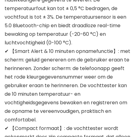
temperatuurfout kan tot ± 0,5 °C bedragen, de
vochtfout is tot ± 3%. De temperatuursensor is een
5.0 Bluetooth-chip en biedt draadloze real-time
bewaking op temperatuur (-20-60 °C) en
luchtvochtigheid (0-100 °C).
✔ 【Smart Alert & 10 minuten opnamefunctie】: met
scherm: geluid genereren om de gebruiker eraan te
herinneren. Zonder scherm: de telefoonapp geeft
het rode kleurgegevensnummer weer om de
gebruiker eraan te herinneren. De vochttester kan
de 10 minuten temperatuur- en
vochtigheidsgegevens bewaken en registreren om
de opname te vereenvoudigen, praktisch en
comfortabel.
✔ 【Compact formaat】: de vochttester wordt
gekenmerkt door zijn compacte formaat, dat alleen