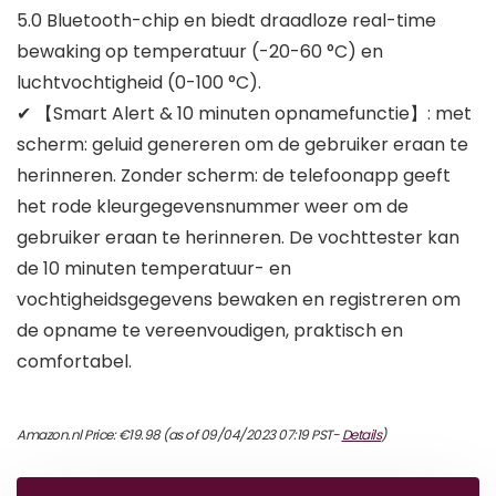
5.0 Bluetooth-chip en biedt draadloze real-time
bewaking op temperatuur (-20-60 °C) en
luchtvochtigheid (0-100 °C).
✔ 【Smart Alert & 10 minuten opnamefunctie】: met
scherm: geluid genereren om de gebruiker eraan te
herinneren. Zonder scherm: de telefoonapp geeft
het rode kleurgegevensnummer weer om de
gebruiker eraan te herinneren. De vochttester kan
de 10 minuten temperatuur- en
vochtigheidsgegevens bewaken en registreren om
de opname te vereenvoudigen, praktisch en
comfortabel.
Amazon.nl Price:
€
19.98
(as of 09/04/2023 07:19 PST-
Details
)