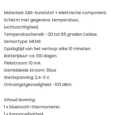
Materiaal: ABS-kunststof + elektrische component.
Scherm met gegevens: temperatuur,
luchtvochtigheid,
Temperatuurbereik: -20 tot 65 graden Celsius.
Sensortype: MEMS
Opslagtijd van het verloop: elke 10 minuten.
Batterijduur: ca. 100 dagen.
Piekstroom: 10 mA.
Gemiddelde stroom: 30ua
Werkspanning: 2,4-3 V.
Ontvangstgevoeligheid: -103 dBm.
Inhoud levering:
1 x bluetooth-thermometer.
1 x knoopcelbatterij.