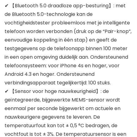
✔ 【Bluetooth 5.0 draadloze app-besturing】: met
de Bluetooth 5.0-technologie kan de
vochtigheidstester probleemloos met je intelligente
telefoon worden verbonden (druk op de “Pair-knop”,
eenvoudige koppeling in één stap) en geeft de
testgegevens op de telefoonapp binnen 100 meter
in een open omgeving duidelijk aan. Ondersteunend
telefoonsysteem: voor iPhone 4s en hoger, voor
Android 4.3 en hoger. Ondersteunend
verbindingsapparaat tegelijkertijd: 100 stuks.
✔ 【Sensor voor hoge nauwkeurigheid】: de
geïntegreerde, bijgewerkte MEMS-sensor wordt
eenmaal per seconde bijgewerkt om actuele en
nauwkeurigere gegevens te leveren. De
temperatuurfout kan tot ± 0,5 °C bedragen, de
vochtfout is tot ± 3%. De temperatuursensor is een