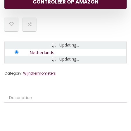
CONTROLEER OP AMAZON
Updating...
Netherlands
-
Updating...
Category:
Wijnthermometers
Description