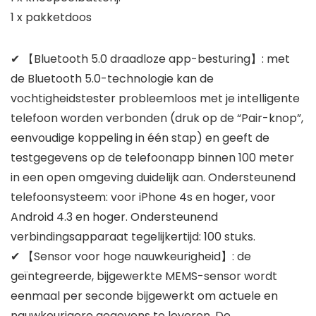
1 x pakketdoos
✔ 【Bluetooth 5.0 draadloze app-besturing】: met
de Bluetooth 5.0-technologie kan de
vochtigheidstester probleemloos met je intelligente
telefoon worden verbonden (druk op de “Pair-knop”,
eenvoudige koppeling in één stap) en geeft de
testgegevens op de telefoonapp binnen 100 meter
in een open omgeving duidelijk aan. Ondersteunend
telefoonsysteem: voor iPhone 4s en hoger, voor
Android 4.3 en hoger. Ondersteunend
verbindingsapparaat tegelijkertijd: 100 stuks.
✔ 【Sensor voor hoge nauwkeurigheid】: de
geïntegreerde, bijgewerkte MEMS-sensor wordt
eenmaal per seconde bijgewerkt om actuele en
nauwkeurigere gegevens te leveren. De