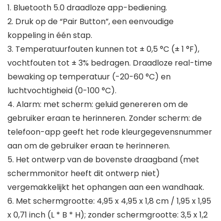
1. Bluetooth 5.0 draadloze app-bediening.
2. Druk op de “Pair Button”, een eenvoudige
koppeling in één stap.
3. Temperatuurfouten kunnen tot ± 0,5 °C (± 1 °F),
vochtfouten tot ± 3% bedragen. Draadloze real-time
bewaking op temperatuur (-20-60 °C) en
luchtvochtigheid (0-100 °C).
4. Alarm: met scherm: geluid genereren om de
gebruiker eraan te herinneren. Zonder scherm: de
telefoon-app geeft het rode kleurgegevensnummer
aan om de gebruiker eraan te herinneren.
5. Het ontwerp van de bovenste draagband (met
schermmonitor heeft dit ontwerp niet)
vergemakkelijkt het ophangen aan een wandhaak.
6. Met schermgrootte: 4,95 x 4,95 x 1,8 cm / 1,95 x 1,95
x 0,71 inch (L * B * H); zonder schermgrootte: 3,5 x 1,2