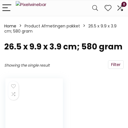
0
Home
Product Afmetingen pakket
‎26.5 x 9.9 x 3.9
cm; 580 gram
‎26.5 x 9.9 x 3.9 cm; 580 gram
Filter
Showing the single result