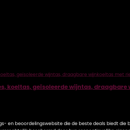
m
fles, koeltas, geïsoleerde wijntas, draagbar
ngs- en beoordelingswebsite die de beste deals biedt die