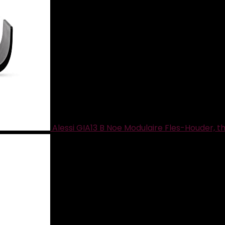
Alessi GIA13 B Noe Modulaire Fles-Houder, 