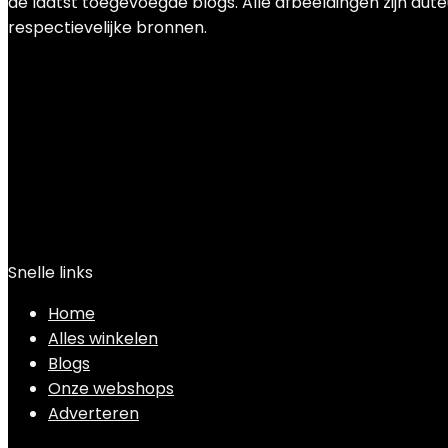
de laatst toegevoegde blogs. Alle afbeeldingen zijn aute
respectievelijke bronnen.
Snelle links
Home
Alles winkelen
Blogs
Onze webshops
Adverteren