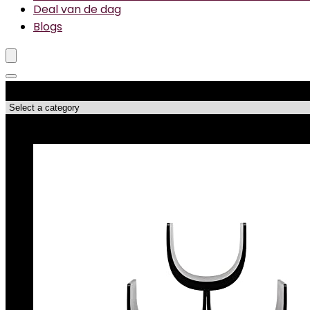
Deal van de dag
Blogs
Productcategorieën
Topdeals!!