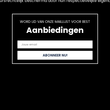
ursrechtelijk beschermd door hun respectievelijke eigenar
WORD LID VAN ONZE MAILLIJST VOOR BEST
Aanbiedingen