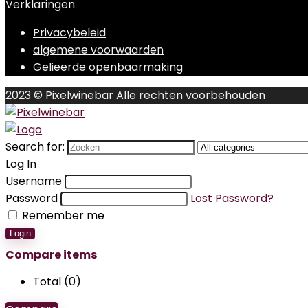
Verklaringen
Privacybeleid
algemene voorwaarden
Gelieerde openbaarmaking
2023 © Pixelwinebar Alle rechten voorbehouden
Search for:
Log In
Username
Password
Lost Password?
Remember me
Login
Compare items
Total (
0
)