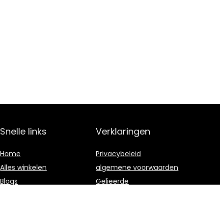
Snelle links
Verklaringen
Home
Privacybeleid
Alles winkelen
algemene voorwaarden
Blogs
Gelieerde
openbaarmaking
Onze webshops
Adverteren