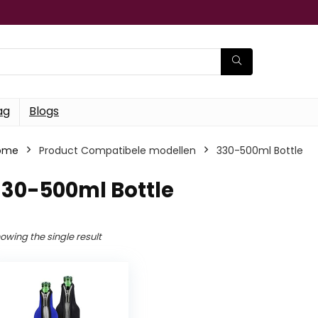
ag
Blogs
ome
Product Compatibele modellen
‎330-500ml Bottle
330-500ml Bottle
owing the single result