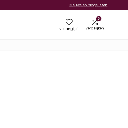
Nieuws en blogs lezen
0
Vergelijken
verlanglijst