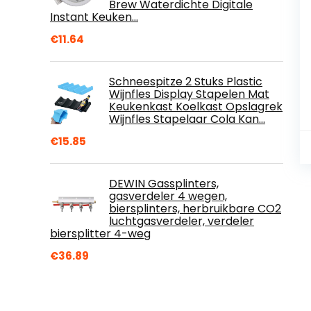
Brew Waterdichte Digitale
Instant Keuken…
€
11.64
Schneespitze 2 Stuks Plastic
Wijnfles Display Stapelen Mat
Keukenkast Koelkast Opslagrek
Wijnfles Stapelaar Cola Kan…
€
15.85
DEWIN Gassplinters,
gasverdeler 4 wegen,
biersplinters, herbruikbare CO2
luchtgasverdeler, verdeler
biersplitter 4-weg
€
36.89