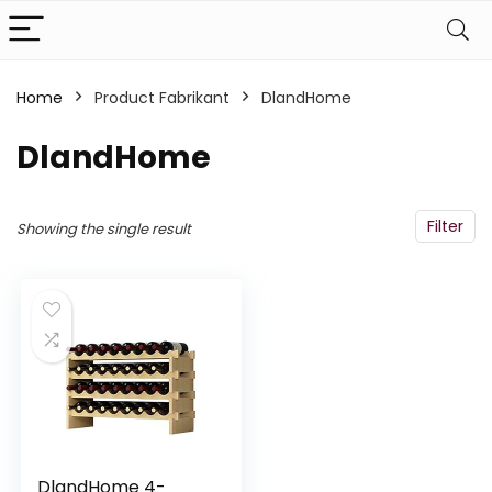
Home
Product Fabrikant
‎DlandHome
‎DlandHome
Filter
Showing the single result
DlandHome 4-