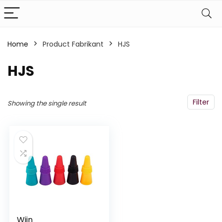
Home
Product Fabrikant
‎HJS
‎HJS
Filter
Showing the single result
Wijn