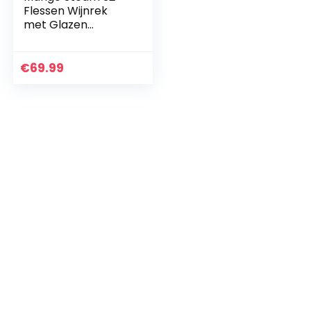
Flessen Wijnrek
met Glazen
Tafelblad, Zwart
€
69.99