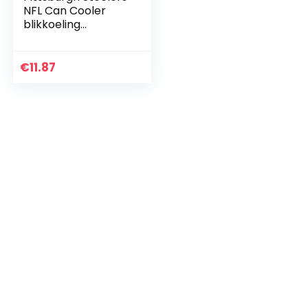
NFL Can Cooler
blikkoeling
flessenkoeling van
neopreen
€
11.87