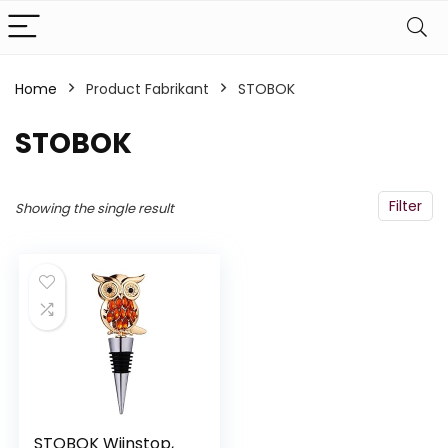
Home
Product Fabrikant
‎STOBOK
‎STOBOK
Filter
Showing the single result
STOBOK Wijnstop,