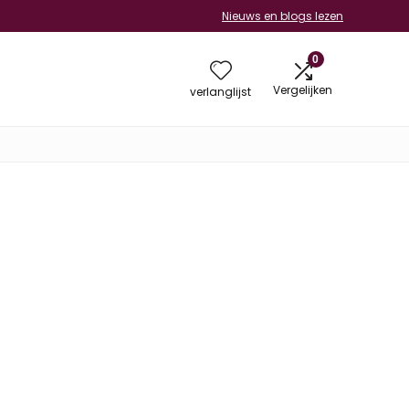
Nieuws en blogs lezen
0
Vergelijken
verlanglijst