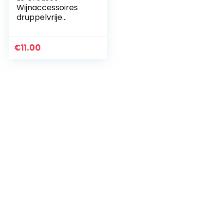
Wijnaccessoires
druppelvrije
schenktuit
€
11.00