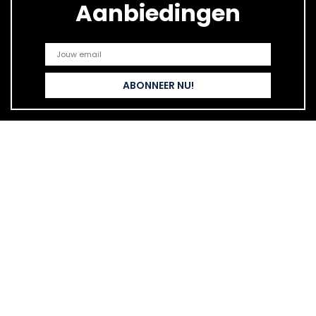
Aanbiedingen
Snelle links
Home
Alles winkelen
Blogs
Onze webshops
Adverteren
Verklaringen