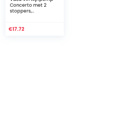
Concerto met 2
stoppers,
kunststof, zwart,
uniform
€
17.72