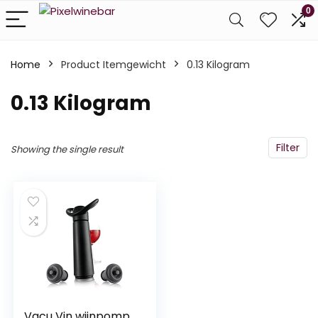
0
Home
Product Itemgewicht
‎0.13 Kilogram
‎0.13 Kilogram
Filter
Showing the single result
Vacu Vin wijnpomp