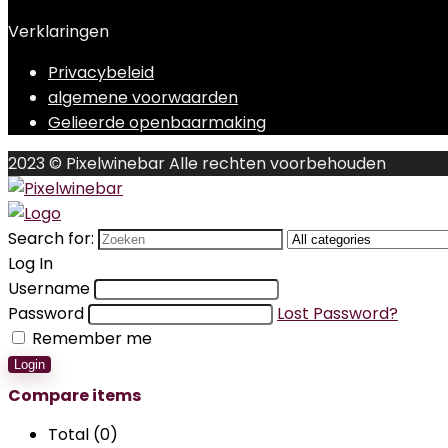
Verklaringen
Privacybeleid
algemene voorwaarden
Gelieerde openbaarmaking
2023 © Pixelwinebar Alle rechten voorbehouden
Search for:
Log In
Username
Password
Lost Password?
Remember me
Login
Compare items
Total (
0
)