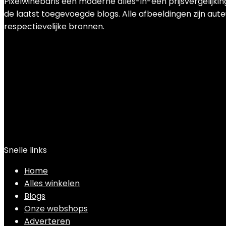
Pixelwinebaris een moderne alles-in-één prijsvergelijki
de laatst toegevoegde blogs. Alle afbeeldingen zijn aute
respectievelijke bronnen.
Snelle links
Home
Alles winkelen
Blogs
Onze webshops
Adverteren