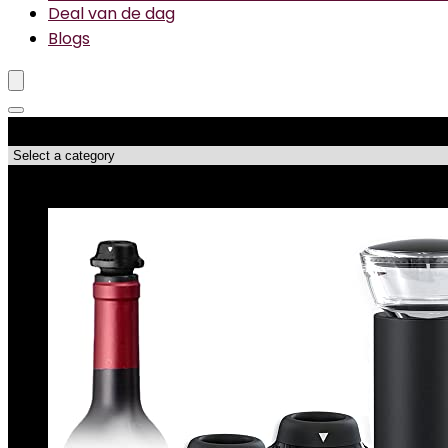
Deal van de dag
Blogs
Productcategorieën
Topdeals!!