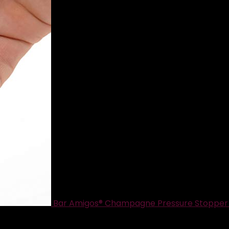
Bar Amigos® Champagne Pressure Stopper