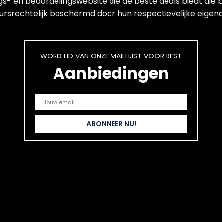
ngs- en beoordelingswebsite die de beste deals biedt die
ursrechtelijk beschermd door hun respectievelijke eigenar
WORD LID VAN ONZE MAILLIJST VOOR BEST
Aanbiedingen