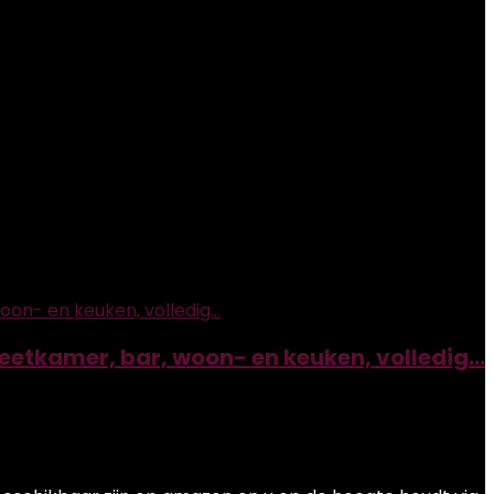
 eetkamer, bar, woon- en keuken, volledig…