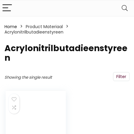
Home
Product Materiaal
Acrylonitrilbutadieenstyreen
‎Acrylonitrilbutadieenstyree
n
Filter
Showing the single result