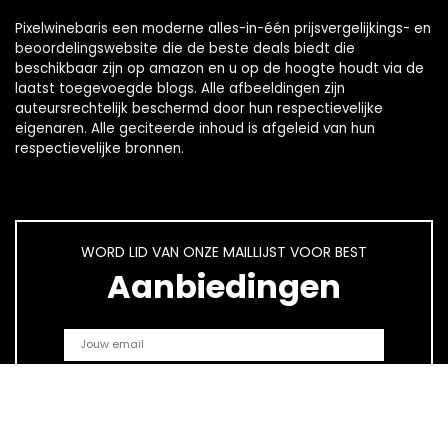
Pixelwinebaris een moderne alles-in-één prijsvergelijkings- en
beoordelingswebsite die de beste deals biedt die
beschikbaar zijn op amazon en u op de hoogte houdt via de
laatst toegevoegde blogs. Alle afbeeldingen zijn
auteursrechtelijk beschermd door hun respectievelijke
eigenaren. Alle geciteerde inhoud is afgeleid van hun
respectievelijke bronnen.
WORD LID VAN ONZE MAILLIJST VOOR BEST
Aanbiedingen