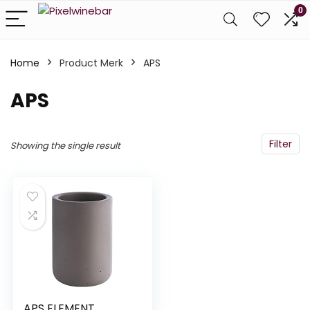
0
Home
Product Merk
‎APS
‎APS
Filter
Showing the single result
APS ELEMENT