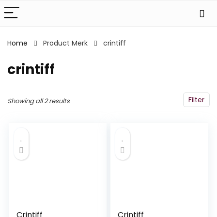
Home
Product Merk
‎crintiff
‎crintiff
Filter
Showing all 2 results
Crintiff
Crintiff