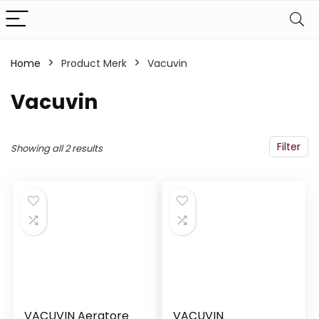
Home
Product Merk
‎Vacuvin
‎Vacuvin
Filter
Showing all 2 results
VACUVIN Aeratore
VACUVIN