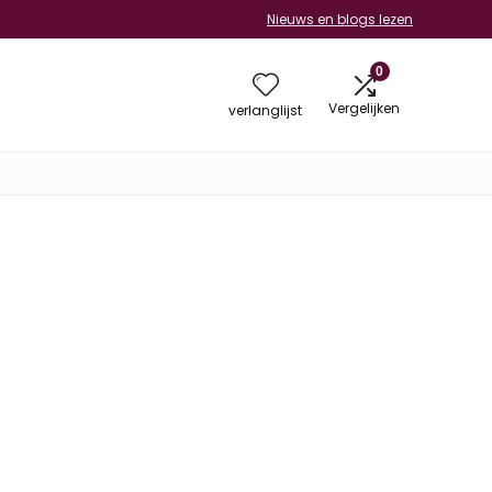
Nieuws en blogs lezen
0
Vergelijken
verlanglijst