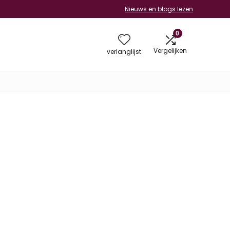
Nieuws en blogs lezen
0
Vergelijken
verlanglijst