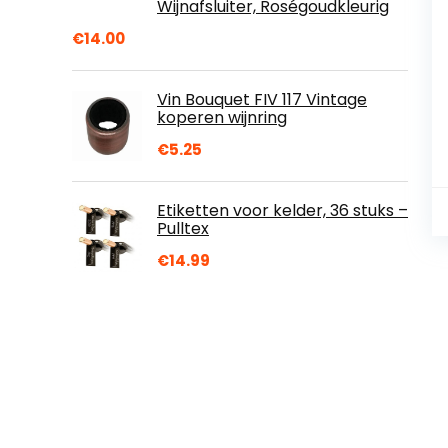
Wijnafsluiter, Roségoudkleurig
€
14.00
Vin Bouquet FIV 117 Vintage
koperen wijnring
€
5.25
Etiketten voor kelder, 36 stuks –
Pulltex
€
14.99