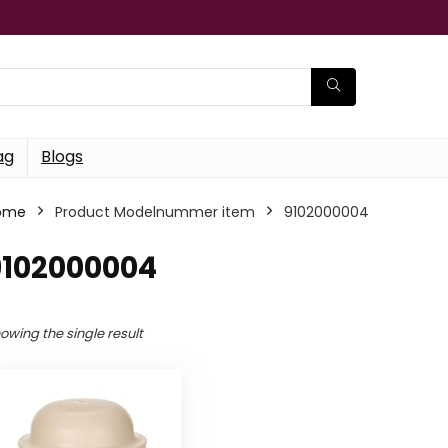
ag
Blogs
ome
Product Modelnummer item
‎9102000004
9102000004
owing the single result