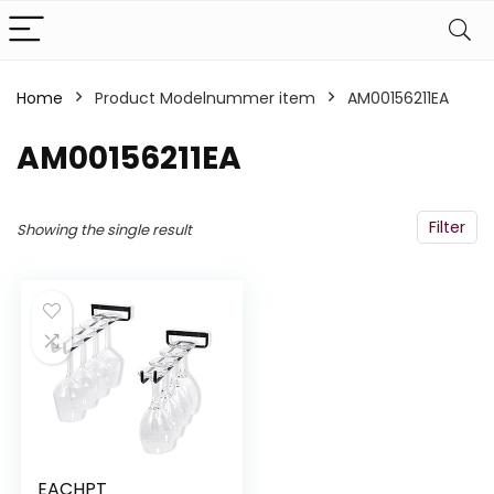
Home
Product Modelnummer item
‎AM00156211EA
‎AM00156211EA
Filter
Showing the single result
EACHPT