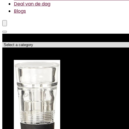
Deal van de dag
Blogs
Productcategorieën
Topdeals!!