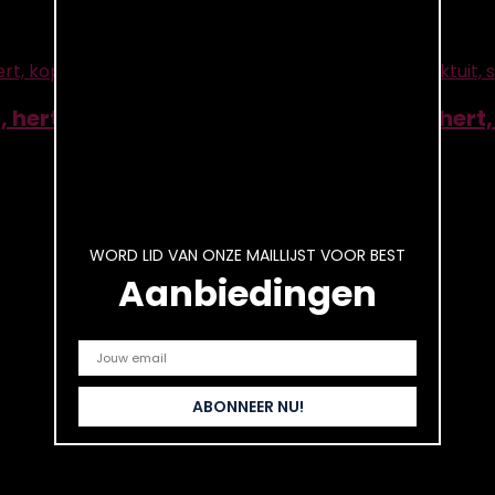
hert, kop, wijn, schenktuit, beluchter, hert
WORD LID VAN ONZE MAILLIJST VOOR BEST
Aanbiedingen