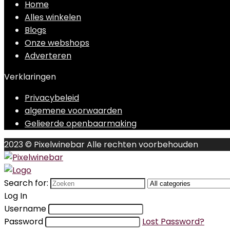
Home
Alles winkelen
Blogs
Onze webshops
Adverteren
Verklaringen
Privacybeleid
algemene voorwaarden
Gelieerde openbaarmaking
2023 © Pixelwinebar Alle rechten voorbehouden
Search for:
Log In
Username
Password
Lost Password?