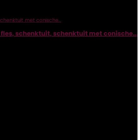
, fles, schenktuit, schenktuit met conische…