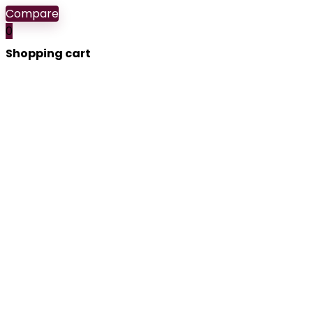
Compare
0
Shopping cart