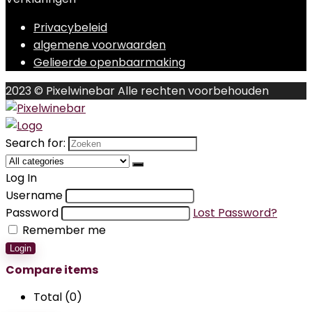
Privacybeleid
algemene voorwaarden
Gelieerde openbaarmaking
2023 © Pixelwinebar Alle rechten voorbehouden
Search for:
Log In
Username
Password
Lost Password?
Remember me
Login
Compare items
Total (
0
)