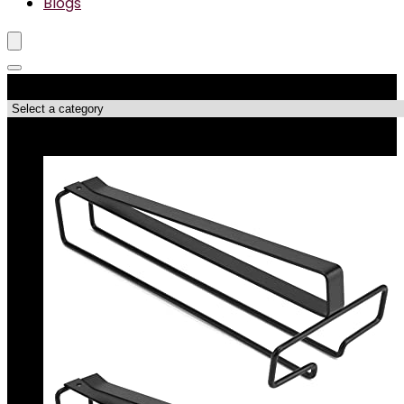
Blogs
Productcategorieën
Topdeals!!