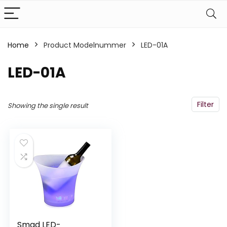
Home
Product Modelnummer
‎LED-01A
‎LED-01A
Filter
Showing the single result
Smad LED-