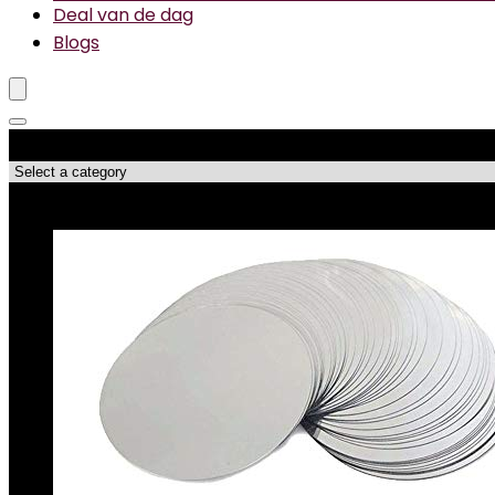
Deal van de dag
Blogs
Productcategorieën
Topdeals!!