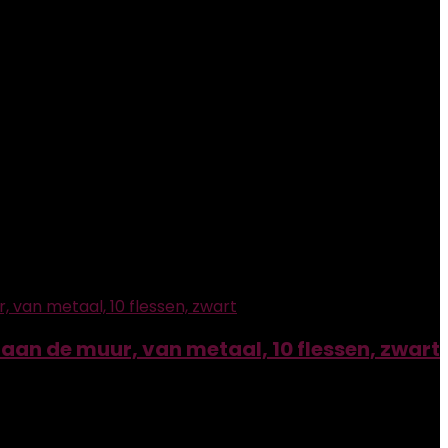
aan de muur, van metaal, 10 flessen, zwart