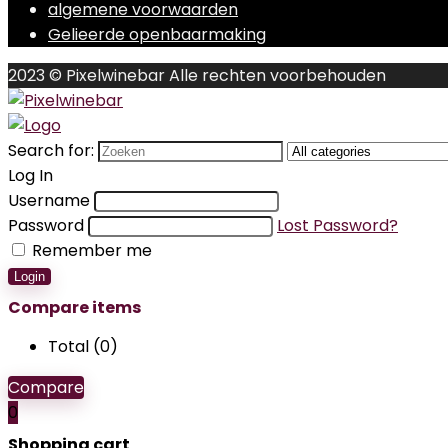
algemene voorwaarden
Gelieerde openbaarmaking
2023 © Pixelwinebar Alle rechten voorbehouden
Search for:
Log In
Username
Password
Lost Password?
Remember me
Login
Compare items
Total (
0
)
Compare
0
Shopping cart