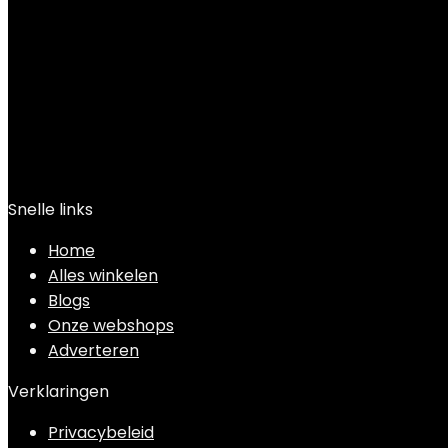
€
48.52
Snelle links
Home
Alles winkelen
Blogs
Onze webshops
Adverteren
Verklaringen
Privacybeleid