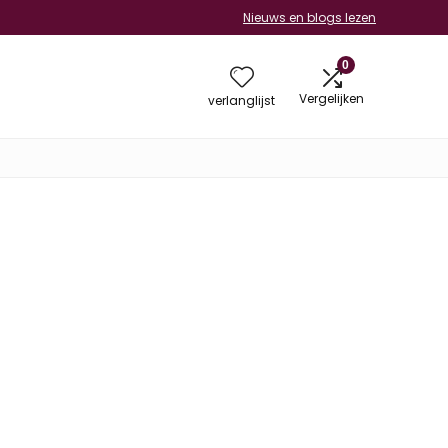
Nieuws en blogs lezen
0
Vergelijken
verlanglijst