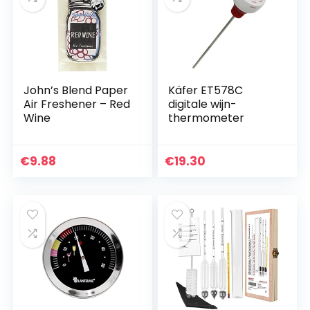
John’s Blend Paper
Käfer ET578C
Air Freshener – Red
digitale wijn-
Wine
thermometer
€
9.88
€
19.30