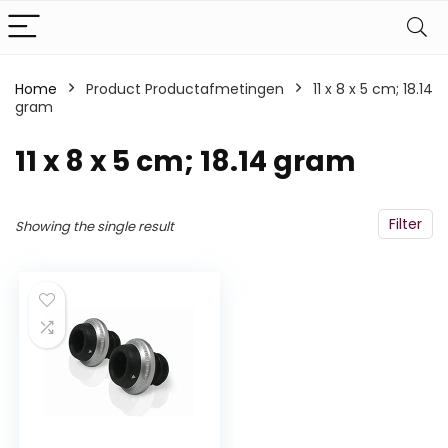
Home
Product Productafmetingen
‎11 x 8 x 5 cm; 18.14
gram
‎11 x 8 x 5 cm; 18.14 gram
Filter
Showing the single result