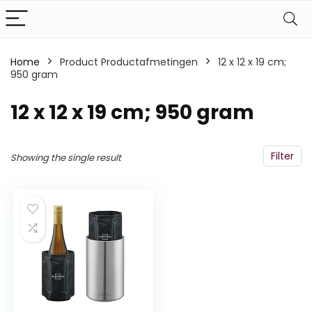
Home
Product Productafmetingen
‎12 x 12 x 19 cm;
950 gram
‎12 x 12 x 19 cm; 950 gram
Filter
Showing the single result