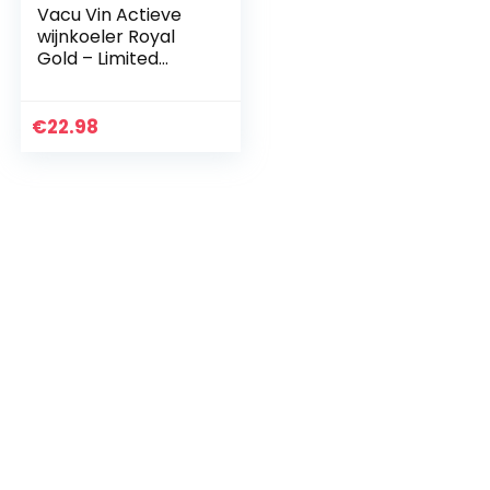
Vacu Vin Actieve
wijnkoeler Royal
Gold – Limited
Edition
€
22.98