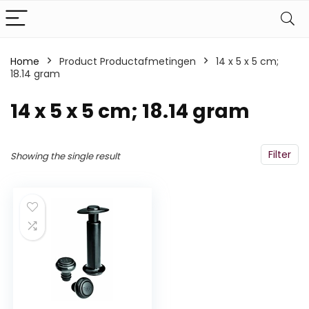
Home
Product Productafmetingen
‎14 x 5 x 5 cm;
18.14 gram
‎14 x 5 x 5 cm; 18.14 gram
Filter
Showing the single result