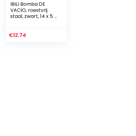
IBILI Bomba DE
VACIO, roestvrij
staal, zwart, 14 x 5 x
5 cm
€
12.74