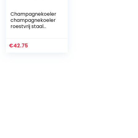
Champagnekoeler
champagnekoeler
roestvrij staal
glanzend
ø200x202mm
€
42.75