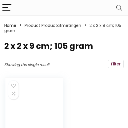
Home
Product Productafmetingen
‎2 x 2 x 9 cm; 105
gram
‎2 x 2 x 9 cm; 105 gram
Filter
Showing the single result