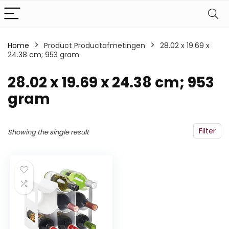
Home
Product Productafmetingen
‎28.02 x 19.69 x
24.38 cm; 953 gram
‎28.02 x 19.69 x 24.38 cm; 953
gram
Filter
Showing the single result