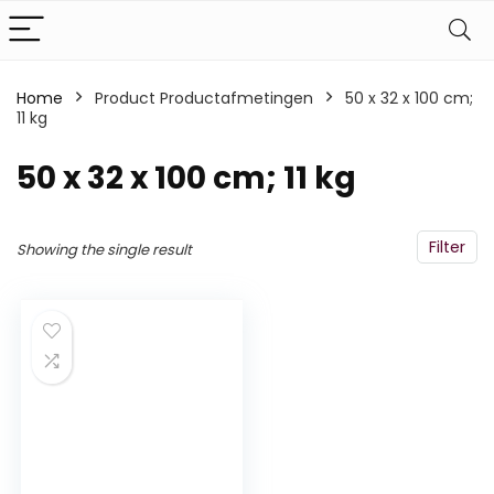
Home
Product Productafmetingen
‎50 x 32 x 100 cm;
11 kg
‎50 x 32 x 100 cm; 11 kg
Filter
Showing the single result