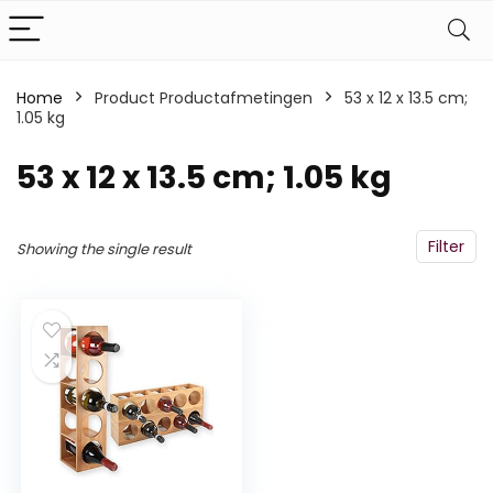
Home
Product Productafmetingen
‎53 x 12 x 13.5 cm;
1.05 kg
‎53 x 12 x 13.5 cm; 1.05 kg
Filter
Showing the single result