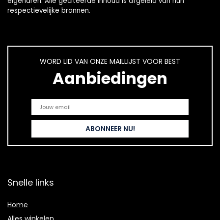
eigenaren. Alle geciteerde inhoud is afgeleid van hun
respectievelijke bronnen.
WORD LID VAN ONZE MAILLIJST VOOR BEST
Aanbiedingen
Snelle links
Home
Alles winkelen