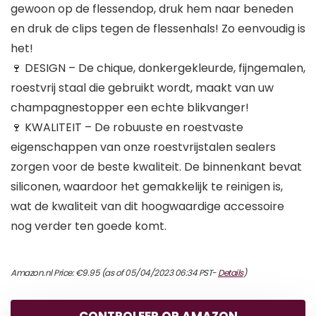
gewoon op de flessendop, druk hem naar beneden
en druk de clips tegen de flessenhals! Zo eenvoudig is
het!
🍷 DESIGN – De chique, donkergekleurde, fijngemalen,
roestvrij staal die gebruikt wordt, maakt van uw
champagnestopper een echte blikvanger!
🍷 KWALITEIT – De robuuste en roestvaste
eigenschappen van onze roestvrijstalen sealers
zorgen voor de beste kwaliteit. De binnenkant bevat
siliconen, waardoor het gemakkelijk te reinigen is,
wat de kwaliteit van dit hoogwaardige accessoire
nog verder ten goede komt.
Amazon.nl Price:
€
9.95
(as of 05/04/2023 06:34 PST-
Details
)