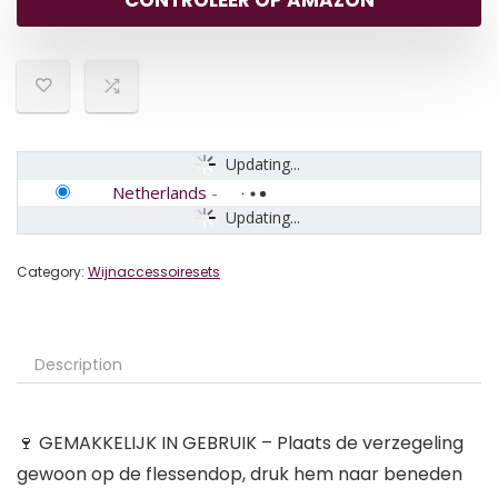
CONTROLEER OP AMAZON
Updating...
Netherlands
-
Updating...
Category:
Wijnaccessoiresets
Description
🍷 GEMAKKELIJK IN GEBRUIK – Plaats de verzegeling
gewoon op de flessendop, druk hem naar beneden