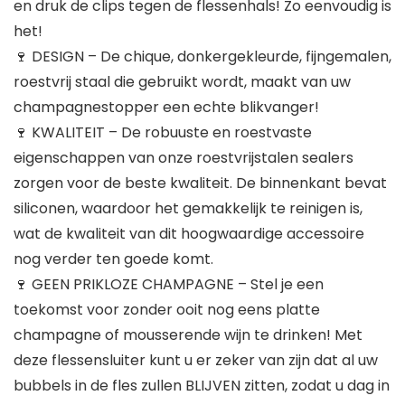
en druk de clips tegen de flessenhals! Zo eenvoudig is
het!
🍷 DESIGN – De chique, donkergekleurde, fijngemalen,
roestvrij staal die gebruikt wordt, maakt van uw
champagnestopper een echte blikvanger!
🍷 KWALITEIT – De robuuste en roestvaste
eigenschappen van onze roestvrijstalen sealers
zorgen voor de beste kwaliteit. De binnenkant bevat
siliconen, waardoor het gemakkelijk te reinigen is,
wat de kwaliteit van dit hoogwaardige accessoire
nog verder ten goede komt.
🍷 GEEN PRIKLOZE CHAMPAGNE – Stel je een
toekomst voor zonder ooit nog eens platte
champagne of mousserende wijn te drinken! Met
deze flessensluiter kunt u er zeker van zijn dat al uw
bubbels in de fles zullen BLIJVEN zitten, zodat u dag in