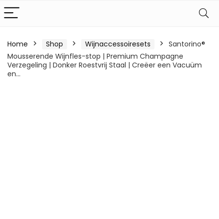
Home
Shop
Wijnaccessoiresets
Santorino®
Mousserende Wijnfles-stop | Premium Champagne
Verzegeling | Donker Roestvrij Staal | Creëer een Vacuüm
en…