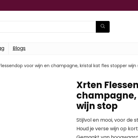
ag
Blogs
Flessendop voor wijn en champagne, kristal kat fles stopper wijn
Xrten Flesse
champagne, kr
wijn stop
Stijlvol en mooi, voor de
Houd je verse wijn op kort
Gemaakt van hoogwaardig 