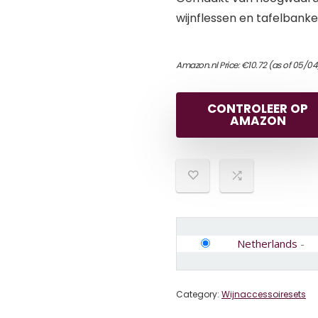
wijnflessen en tafelbanke
Amazon.nl Price:
€
10.72
(as of 05/04
CONTROLEER OP
AMAZON
Netherlands
-
Category:
Wijnaccessoiresets