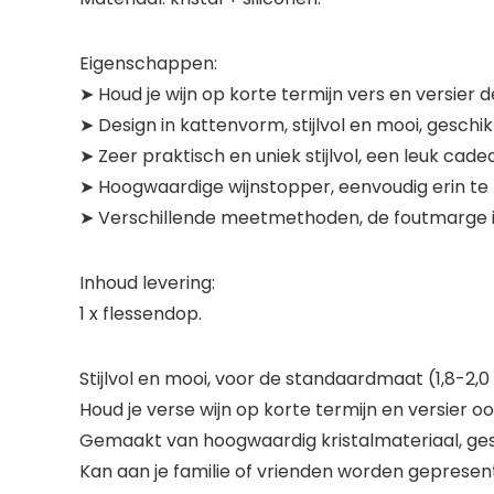
Eigenschappen:
➤ Houd je wijn op korte termijn vers en versier de
➤ Design in kattenvorm, stijlvol en mooi, geschi
➤ Zeer praktisch en uniek stijlvol, een leuk cade
➤ Hoogwaardige wijnstopper, eenvoudig erin te l
➤ Verschillende meetmethoden, de foutmarge 
Inhoud levering:
1 x flessendop.
Stijlvol en mooi, voor de standaardmaat (1,8-2,
Houd je verse wijn op korte termijn en versier oo
Gemaakt van hoogwaardig kristalmateriaal, gesc
Kan aan je familie of vrienden worden geprese