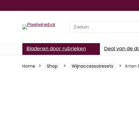
Search
for:
Bladeren door rubrieken
Deal van de d
Home
Shop
Wijnaccessoiresets
Xrten 