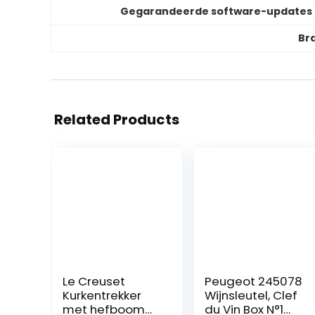
Gegarandeerde software-updates 
Br
Related Products
Le Creuset
Peugeot 245078
Kurkentrekker
Wijnsleutel, Clef
met hefboom
du Vin Box N°1