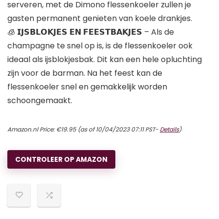
serveren, met de Dimono flessenkoeler zullen je
gasten permanent genieten van koele drankjes.
🧊 𝗜𝗝𝗦𝗕𝗟𝗢𝗞𝗝𝗘𝗦 𝗘𝗡 𝗙𝗘𝗘𝗦𝗧𝗕𝗔𝗞𝗝𝗘𝗦 – Als de
champagne te snel op is, is de flessenkoeler ook
ideaal als ijsblokjesbak. Dit kan een hele opluchting
zijn voor de barman. Na het feest kan de
flessenkoeler snel en gemakkelijk worden
schoongemaakt.
Amazon.nl Price:
€
19.95
(as of 10/04/2023 07:11 PST-
Details
)
CONTROLEER OP AMAZON