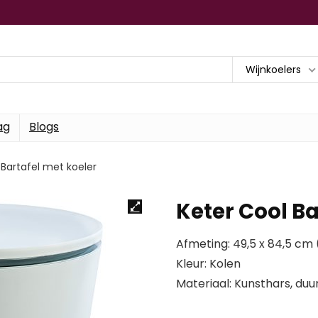
Wijnkoelers
ag
Blogs
 Bartafel met koeler
Keter Cool Ba
Afmeting: 49,5 x 84,5 cm 
Kleur: Kolen
Materiaal: Kunsthars, d