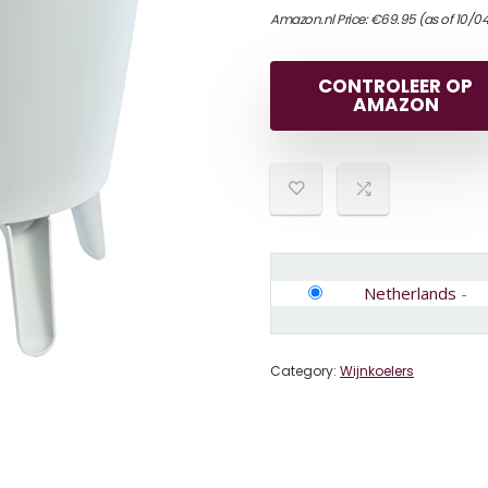
Amazon.nl Price:
€
69.95
(as of 10/0
CONTROLEER OP
AMAZON
Netherlands
-
Category:
Wijnkoelers