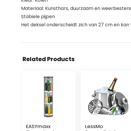
Kleur: Kolen
Materiaal: Kunsthars, duurzaam en weerbesten
Stabiele pijpen
Het deksel onderscheidt zich van 27 cm en kan 
Related Products
EASYmaxx
LessMo