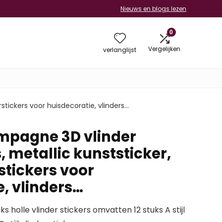
Nieuws en blogs lezen
0
Vergelijken
verlanglijst
stickers voor huisdecoratie, vlinders…
mpagne 3D vlinder
 metallic kunststicker,
stickers voor
, vlinders…
 holle vlinder stickers omvatten 12 stuks A stijl