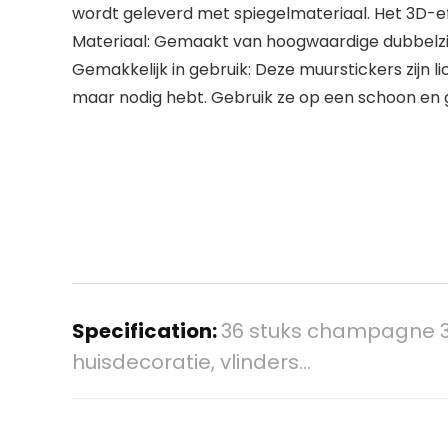
wordt geleverd met spiegelmateriaal. Het 3D-eff
Materiaal: Gemaakt van hoogwaardige dubbelzijdi
Gemakkelijk in gebruik: Deze muurstickers zijn 
maar nodig hebt. Gebruik ze op een schoon en 
Specification:
36 stuks champagne 3D 
huisdecoratie, vlinders…