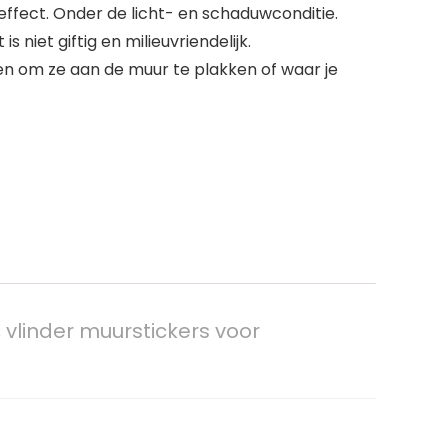
effect. Onder de licht- en schaduwconditie.
iet giftig en milieuvriendelijk.
pen om ze aan de muur te plakken of waar je
 vlinder muurstickers voor