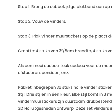
Stap 1: Breng de dubbelzijdige plakband aan op 
Stap 2: Vouw de vlinders.
Stap 3: Plak vlinder muurstickers op de plaats 
Grootte: 4 stuks van 3”/8cm breedte, 4 stuks v
Als een mooi cadeau: Leuk cadeau voor de meeste
afstuderen, pensioen, enz.
Pakket inbegrepen:36 stuks holle vlinder stickers om
Stijl: Drie stijlen in één kleur. Elke stijl komt
vlindermuurstickers zijn duurzaam, drukbesten
3D Hol uitgesneden ontwerp: Deze set vlinders i