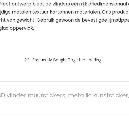
ect ontwerp biedt de vlinders een rijk driedimensionaal 
ge metalen textuur kartonnen materialen. Ons product is n
licht van gewicht. Gebruik gewoon de bevestigde lijmstip
glad oppervlak.
Frequently Bought Together Loading...
vlinder muurstickers, metallic kunststicker,