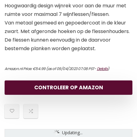
Hoogwaardig design wijnrek voor aan de muur met
ruimte voor maximaal 7 wijnflessen/flessen.
Van metaal gesmeed en gepoedercoat in de kleur
zwart. Met afgeronde hoeken op de flessenhouders.
De flessen kunnen eenvoudig in de daarvoor
bestemde planken worden geplaatst.
Amazon.nl Price:
€
54.99
(as of 09/04/2023 07:08 PST-
Details
)
CONTROLEER OP AMAZON
Updating...