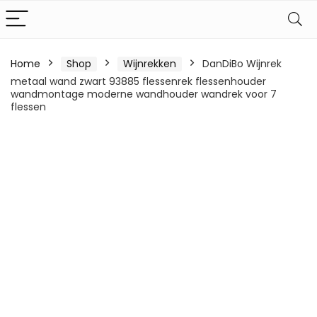
Home
Shop
Wijnrekken
DanDiBo Wijnrek
metaal wand zwart 93885 flessenrek flessenhouder
wandmontage moderne wandhouder wandrek voor 7
flessen