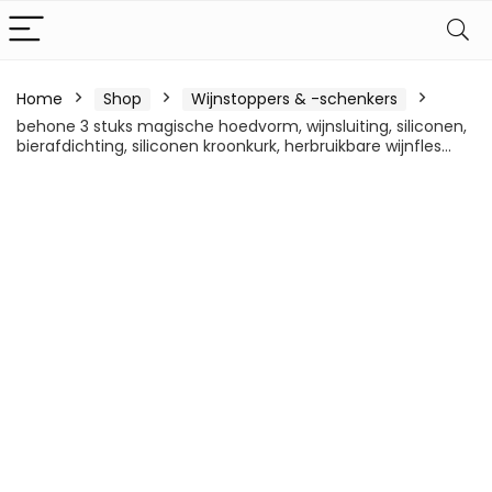
Home
Shop
Wijnstoppers & -schenkers
behone 3 stuks magische hoedvorm, wijnsluiting, siliconen,
bierafdichting, siliconen kroonkurk, herbruikbare wijnfles…