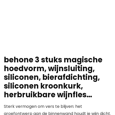
behone 3 stuks magische
hoedvorm, wijnsluiting,
siliconen, bierafdichting,
siliconen kroonkurk,
herbruikbare wijnfles…
Sterk vermogen om vers te blijven: het
groefontwerp aan de binnenwand houdt je wijn dicht.