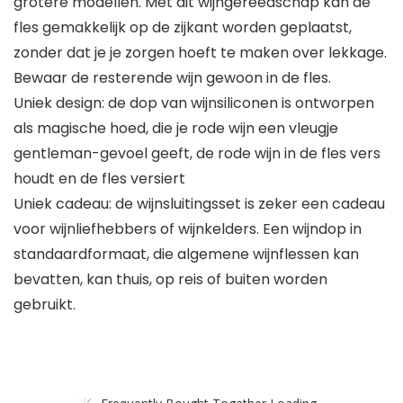
grotere modellen. Met dit wijngereedschap kan de
fles gemakkelijk op de zijkant worden geplaatst,
zonder dat je je zorgen hoeft te maken over lekkage.
Bewaar de resterende wijn gewoon in de fles.
Uniek design: de dop van wijnsiliconen is ontworpen
als magische hoed, die je rode wijn een vleugje
gentleman-gevoel geeft, de rode wijn in de fles vers
houdt en de fles versiert
Uniek cadeau: de wijnsluitingsset is zeker een cadeau
voor wijnliefhebbers of wijnkelders. Een wijndop in
standaardformaat, die algemene wijnflessen kan
bevatten, kan thuis, op reis of buiten worden
gebruikt.
Frequently Bought Together Loading...