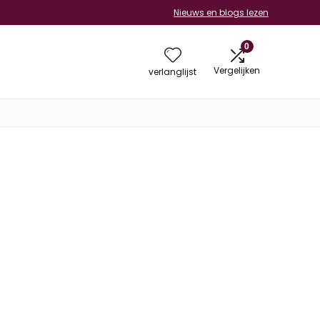
Nieuws en blogs lezen
0
Vergelijken
verlanglijst