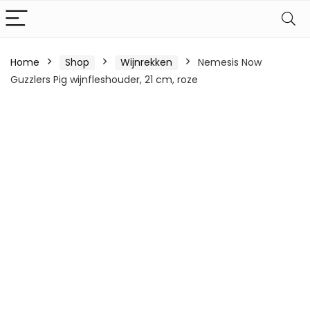
Home
Shop
Wijnrekken
Nemesis Now
Guzzlers Pig wijnfleshouder, 21 cm, roze